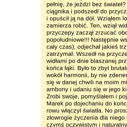
pełnię, że jeździ bez świateł
ciągnika i podszedł do przycz
i opuścił ją na dół. Wziąłem 
zamierza robić. Ten, wziął wid
przyczepy zaczął zrzucać obor
popołudniowe!!! Następnie wsi
cały czas), odjechał jakieś tr
zatrzymał. Wszedł na przycz
widłami po dnie blaszanej prz
końca łąki. Było to zbyt bru
wokół harmonii, by nie zden
się w danej chwili na moim mi
ambony i udaniu się w jego k
Zrobi swoje, pomyślałem i p
Marek po dojechaniu do końca
rowu włączył światła. No pros
złowrogie życzenia dla niego
czymś oczywistym i naturaln