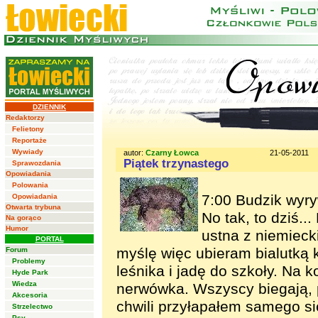
DZIENNIK
Redaktorzy
Felietony
Reportaże
Wywiady
autor:
Czarny Łowca
21-05-2011
Piątek trzynastego
Sprawozdania
Opowiadania
Polowania
7:00 Budzik wyr
Opowiadania
Otwarta trybuna
No tak, to dziś..
Na gorąco
Humor
ustna z niemieck
PORTAL
myślę więc ubieram bialutką 
Forum
Problemy
leśnika i jadę do szkoły. Na 
Hyde Park
Wiedza
nerwówka. Wszyscy biegają, 
Akcesoria
chwili przyłapałem samego si
Strzelectwo
Psy