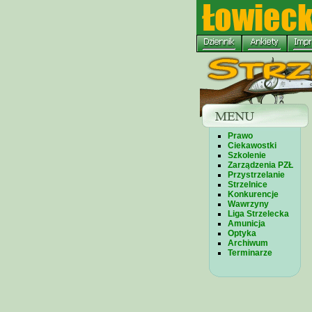
Prawo
Ciekawostki
Szkolenie
Zarządzenia PZŁ
Przystrzelanie
Strzelnice
Konkurencje
Wawrzyny
Liga Strzelecka
Amunicja
Optyka
Archiwum
Terminarze