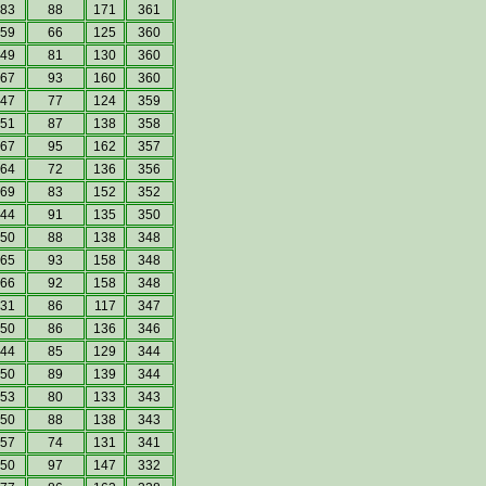
83
88
171
361
59
66
125
360
49
81
130
360
67
93
160
360
47
77
124
359
51
87
138
358
67
95
162
357
64
72
136
356
69
83
152
352
44
91
135
350
50
88
138
348
65
93
158
348
66
92
158
348
31
86
117
347
50
86
136
346
44
85
129
344
50
89
139
344
53
80
133
343
50
88
138
343
57
74
131
341
50
97
147
332