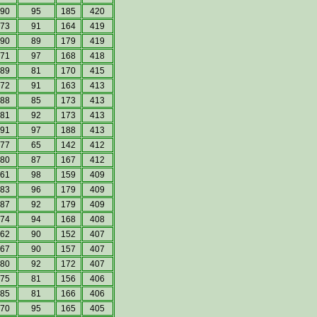
90
95
185
420
73
91
164
419
90
89
179
419
71
97
168
418
89
81
170
415
72
91
163
413
88
85
173
413
81
92
173
413
91
97
188
413
77
65
142
412
80
87
167
412
61
98
159
409
83
96
179
409
87
92
179
409
74
94
168
408
62
90
152
407
67
90
157
407
80
92
172
407
75
81
156
406
85
81
166
406
70
95
165
405