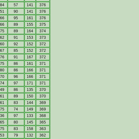
84
57
141
376
51
90
141
376
66
95
161
376
66
89
155
375
75
89
164
374
62
91
153
373
60
92
152
372
67
85
152
372
76
91
167
372
75
86
161
371
80
86
166
371
70
96
166
371
74
97
171
371
49
86
135
370
61
89
150
370
61
83
144
369
75
74
149
369
36
97
133
368
65
80
145
365
75
83
158
363
53
79
132
362