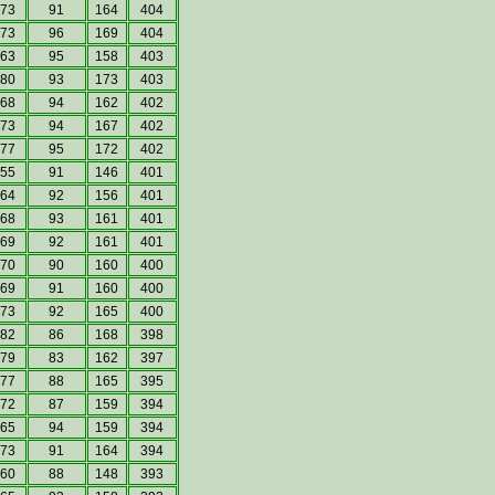
73
91
164
404
73
96
169
404
63
95
158
403
80
93
173
403
68
94
162
402
73
94
167
402
77
95
172
402
55
91
146
401
64
92
156
401
68
93
161
401
69
92
161
401
70
90
160
400
69
91
160
400
73
92
165
400
82
86
168
398
79
83
162
397
77
88
165
395
72
87
159
394
65
94
159
394
73
91
164
394
60
88
148
393