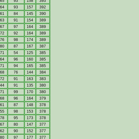
65
93
158
393
64
93
157
392
61
84
145
390
63
91
154
389
67
97
164
389
72
92
164
389
76
98
174
389
80
87
167
387
71
54
125
385
64
96
160
385
71
94
165
385
68
76
144
384
72
91
163
383
44
91
135
380
71
99
170
380
68
96
164
379
61
87
148
378
55
98
153
378
78
95
173
378
67
80
147
377
62
90
152
377
80
97
177
377