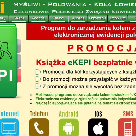
Program do zarządzania kołem 
elektronicznej ewidencji po
Możliwości programu do zarządzania kołem łowieckim "e
Elektroniczna ewidencja zgłoszeń na polowania indywidua
Najczęściej pojawiające się pytania na temat elektroniczn