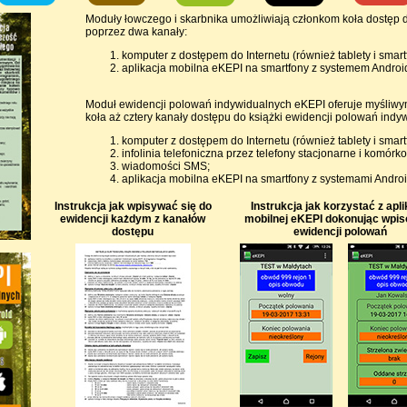
Moduły łowczego i skarbnika umożliwiają członkom koła dostęp 
poprzez dwa kanały:
komputer z dostępem do Internetu (również tablety i smart
aplikacja mobilna eKEPI na smartfony z systemem Androi
Moduł ewidencji polowań indywidualnych eKEPI oferuje myśliw
koła aż cztery kanały dostępu do książki ewidencji polowań indy
komputer z dostępem do Internetu (również tablety i smart
infolinia telefoniczna przez telefony stacjonarne i komórk
wiadomości SMS;
aplikacja mobilna eKEPI na smartfony z systemami Androi
Instrukcja jak wpisywać się do
Instrukcja jak korzystać z apli
ewidencji każdym z kanałów
mobilnej eKEPI dokonując wpi
dostępu
ewidencji polowań