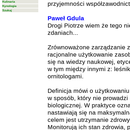
Kulinaria
przyjemności współzawodnict
Kynologia
Szukaj
Paweł Gdula
Drogi Piotrze wiem że tego ni
zdaniach...
Zrównoważone zarządzanie zw
racjonalne użytkowanie zasob
się na wiedzy naukowej, etyc
w tym między innymi z: leśni
ornitologami.
Definicja mówi o użytkowaniu 
w sposób, który nie prowadzi
biologicznej. W praktyce ozna
nastawiają się na maksymaln
celem jest utrzymanie zdrowyc
Monitorują ich stan zdrowia, 