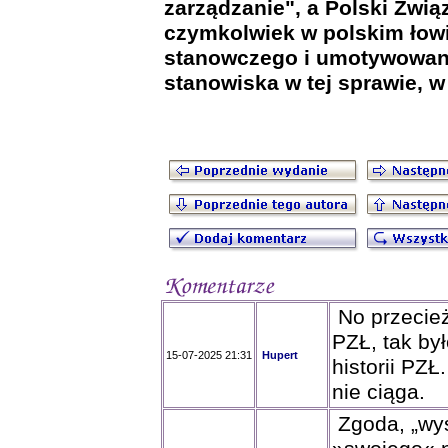
zarządzanie", a Polski Zwią
czymkolwiek w polskim łow
stanowczego i umotywowan
stanowiska w tej sprawie, 
No przecież
PZŁ, tak był
15-07-2025 21:31
Hupert
historii PZŁ
nie ciąga.
Zgoda, „wys