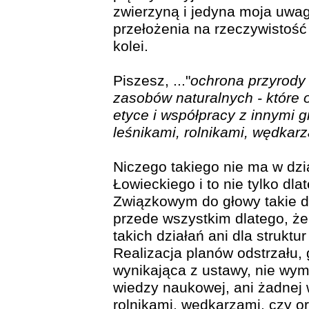
zwierzyną i jedyna moja uwa
przełożenia na rzeczywistość
kolei.
Piszesz, ..."
ochrona przyrody 
zasobów naturalnych - które 
etyce i współpracy z innymi 
leśnikami, rolnikami, wędkarz
Niczego takiego nie ma w dzi
Łowieckiego i to nie tylko dl
Związkowym do głowy takie dzi
przede wszystkim dlatego, że
takich działań ani dla struktur
Realizacja planów odstrzału
wynikająca z ustawy, nie wy
wiedzy naukowej, ani żadnej 
rolnikami, wędkarzami, czy or