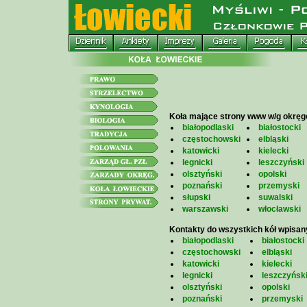
Koła mające strony www w/g okrę
białopodlaski
białostocki
częstochowski
elbląski
katowicki
kielecki
legnicki
leszczyński
olsztyński
opolski
poznański
przemyski
słupski
suwalski
warszawski
włocławski
Kontakty do wszystkich kół wpisan
białopodlaski
białostocki
częstochowski
elbląski
katowicki
kielecki
legnicki
leszczyńsk
olsztyński
opolski
poznański
przemyski