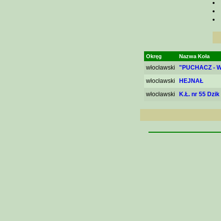
Okręg
Nazwa Koła
włocławski
"PUCHACZ - W
włocławski
HEJNAŁ
włocławski
K.Ł. nr 55 Dzi