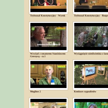
Trybunał Konstytucyjny - Wyrok
Trybunał Konstytucyjny - Rozp
Wywiad z senatorem Stanisławem
Wyciągnięcie niedźwiedzia z las
Gorczycą - cz.1
Mogilno 2
Konkurs sygnalistów