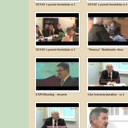
SENAT o prawie łowieckim cz 5
SENAT o prawie łowieckim cz 4
SENAT o prawie łowieckim cz 1
"Ponowa" Hrubieszów show
EXPOHunting - otwarcie
Głos konstytucjonalisty - cz 4