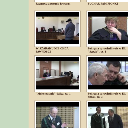
Rozmowa z pseudo łowczym
PUCHAR FAM PIONKI
W SZARAKU NIE CHCĄ
Pokrętna sprawiedliwość w KŁ
JAWNOŚCI
"Szpak", cz. 4
"Molestowanie" dzika, cz. 1
Pokrętna sprawiedliwość w KŁ
Szpak, cz. 3