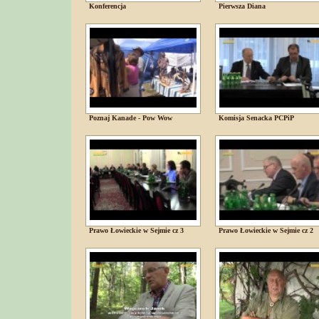
Konferencja
Pierwsza Diana
Poznaj Kanade - Pow Wow
Komisja Senacka PCPiP
Prawo Łowieckie w Sejmie cz 3
Prawo Łowieckie w Sejmie cz 2