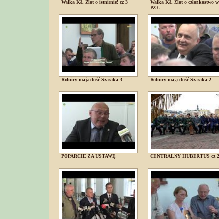
Walka KŁ Zlot o istnienie! cz 3
Walka KŁ Zlot o członkostwo w
PZŁ
Rolnicy mają dość Szaraka 3
Rolnicy mają dość Szaraka 2
POPARCIE ZA USTAWĘ
CENTRALNY HUBERTUS cz 2