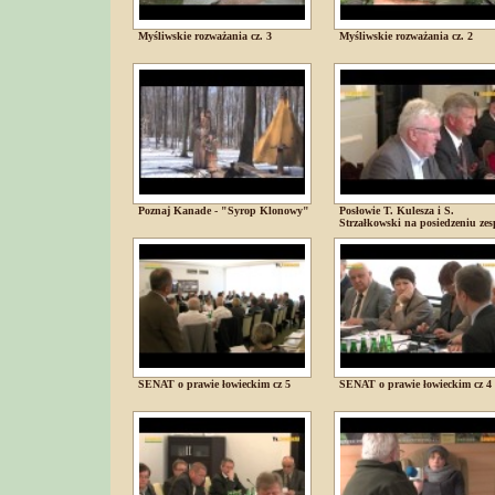
Myśliwskie rozważania cz. 3
Myśliwskie rozważania cz. 2
Poznaj Kanade - "Syrop Klonowy"
Posłowie T. Kulesza i S.
Strzałkowski na posiedzeniu zes
SENAT o prawie łowieckim cz 5
SENAT o prawie łowieckim cz 4