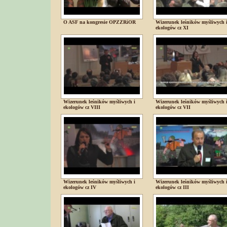
O ASF na kongresie OPZZRiOR
Wizerunek leśników myśliwych 
ekologów cz XI
Wizerunek leśników myśliwych i
Wizerunek leśników myśliwych 
ekologów cz VIII
ekologów cz VII
Wizerunek leśników myśliwych i
Wizerunek leśników myśliwych 
ekologów cz IV
ekologów cz III