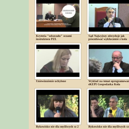
Kryteria "odszczału" oczami
Sąd Najwyższy zdecyduje jak
instruktora PZŁ
procedować wykluczenie z koła
Uniewinnienie uchylone
Wykład na temat oprogramowan
eKEPI Gospodarka Koła
Rykowisko nie dla myśliwych cz 2
Rykowisko nie dla myśliwych cz