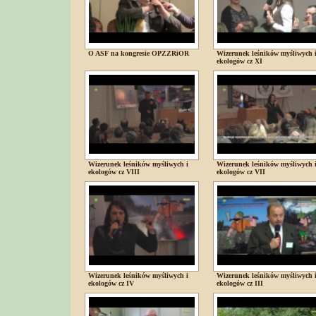
O ASF na kongresie OPZZRiOR
Wizerunek leśników myśliwych 
ekologów cz XI
Wizerunek leśników myśliwych i
Wizerunek leśników myśliwych 
ekologów cz VIII
ekologów cz VII
Wizerunek leśników myśliwych i
Wizerunek leśników myśliwych 
ekologów cz IV
ekologów cz III