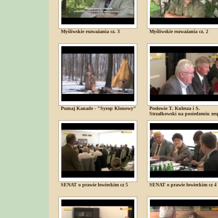
Myśliwskie rozważania cz. 3
Myśliwskie rozważania cz. 2
Poznaj Kanade - "Syrop Klonowy"
Posłowie T. Kulesza i S.
Strzałkowski na posiedzeniu zes
SENAT o prawie łowieckim cz 5
SENAT o prawie łowieckim cz 4