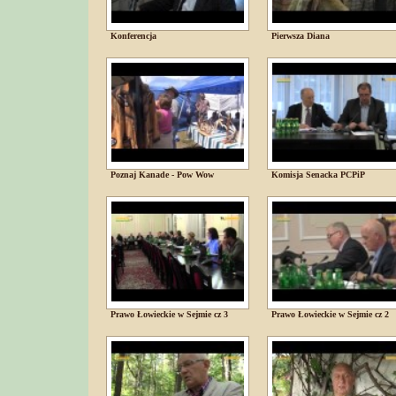
Konferencja
Pierwsza Diana
Poznaj Kanade - Pow Wow
Komisja Senacka PCPiP
Prawo Łowieckie w Sejmie cz 3
Prawo Łowieckie w Sejmie cz 2