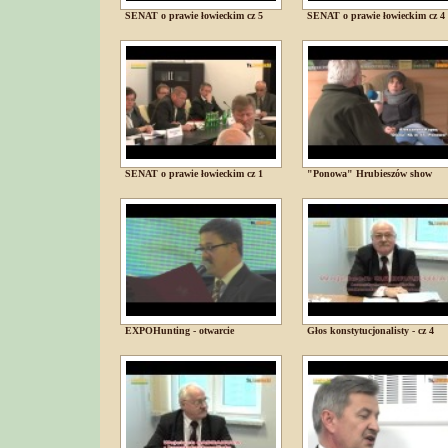
SENAT o prawie łowieckim cz 5
SENAT o prawie łowieckim cz 4
SENAT o prawie łowieckim cz 1
"Ponowa" Hrubieszów show
EXPOHunting - otwarcie
Głos konstytucjonalisty - cz 4