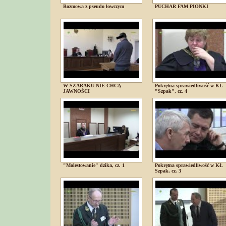
Rozmowa z pseudo łowczym
PUCHAR FAM PIONKI
W SZARAKU NIE CHCĄ
Pokrętna sprawiedliwość w KŁ
JAWNOŚCI
"Szpak", cz. 4
"Molestowanie" dzika, cz. 1
Pokrętna sprawiedliwość w KŁ
Szpak, cz. 3