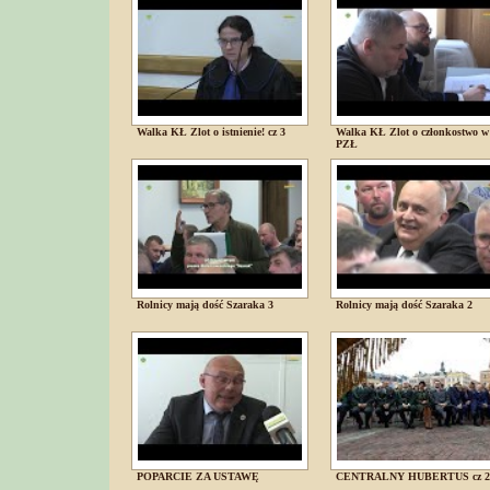
Walka KŁ Zlot o istnienie! cz 3
Walka KŁ Zlot o członkostwo w
PZŁ
Rolnicy mają dość Szaraka 3
Rolnicy mają dość Szaraka 2
POPARCIE ZA USTAWĘ
CENTRALNY HUBERTUS cz 2