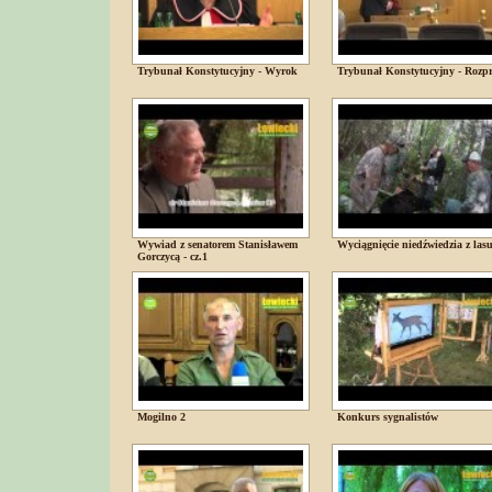
Trybunał Konstytucyjny - Wyrok
Trybunał Konstytucyjny - Rozp
Wywiad z senatorem Stanisławem
Wyciągnięcie niedźwiedzia z las
Gorczycą - cz.1
Mogilno 2
Konkurs sygnalistów