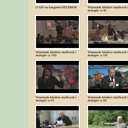
O ASF na kongresie OPZZRiOR
Wizerunek leśników myśliwych 
ekologów cz XI
Wizerunek leśników myśliwych i
Wizerunek leśników myśliwych 
ekologów cz VIII
ekologów cz VII
Wizerunek leśników myśliwych i
Wizerunek leśników myśliwych 
ekologów cz IV
ekologów cz III