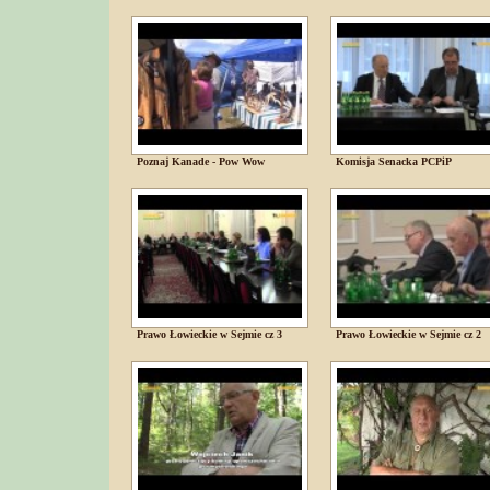
Poznaj Kanade - Pow Wow
Komisja Senacka PCPiP
Prawo Łowieckie w Sejmie cz 3
Prawo Łowieckie w Sejmie cz 2