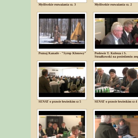
Myśliwskie rozważania cz. 3
Myśliwskie rozważania cz. 2
Poznaj Kanade - "Syrop Klonowy"
Posłowie T. Kulesza i S.
Strzałkowski na posiedzeniu zes
SENAT o prawie łowieckim cz 5
SENAT o prawie łowieckim cz 4