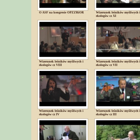
O ASF na kongresie OPZZRiOR
Wizerunek leśników myśliwych 
ekologów cz XI
Wizerunek leśników myśliwych i
Wizerunek leśników myśliwych 
ekologów cz VIII
ekologów cz VII
Wizerunek leśników myśliwych i
Wizerunek leśników myśliwych 
ekologów cz IV
ekologów cz III