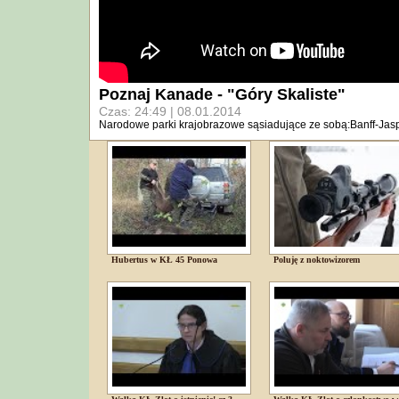
Poznaj Kanade - "Góry Skaliste"
Czas: 24:49 | 08.01.2014
Narodowe parki krajobrazowe sąsiadujące ze sobą:Banff-Ja
Hubertus w KŁ 45 Ponowa
Poluję z noktowizorem