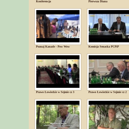
Konferencja
Pierwsza Diana
Poznaj Kanade - Pow Wow
Komisja Senacka PCPiP
Prawo Łowieckie w Sejmie cz 3
Prawo Łowieckie w Sejmie cz 2