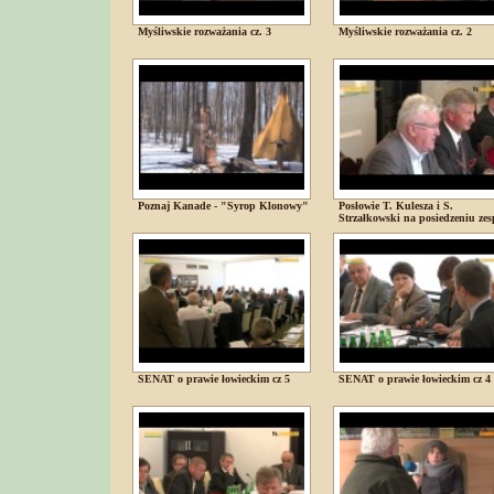
Myśliwskie rozważania cz. 3
Myśliwskie rozważania cz. 2
Poznaj Kanade - "Syrop Klonowy"
Posłowie T. Kulesza i S.
Strzałkowski na posiedzeniu zes
SENAT o prawie łowieckim cz 5
SENAT o prawie łowieckim cz 4